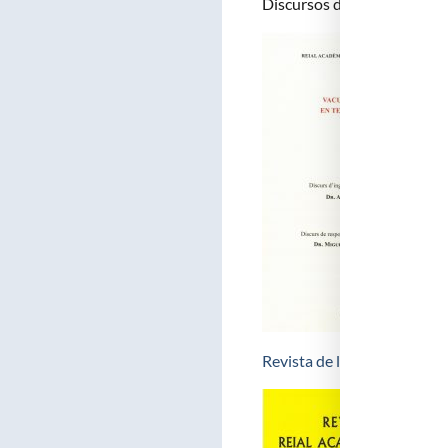
Discursos d’Ingrés d’Acad
Revista de la Reial Acadèm