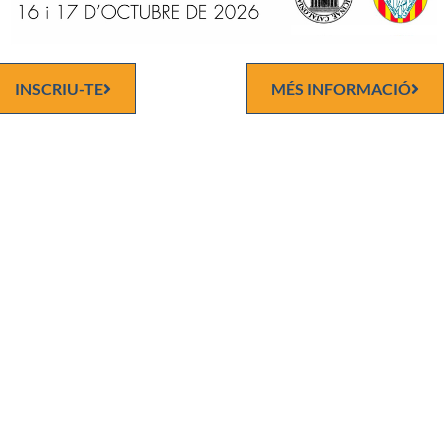
INSCRIU-TE
MÉS INFORMACIÓ
ia de la Medicina i de les Ciències de la Salut, Volum 75, 2021