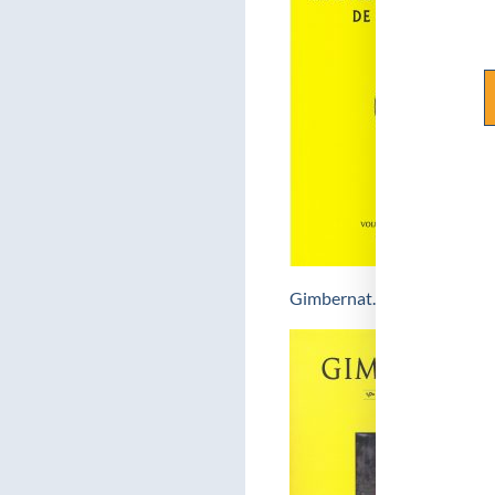
Gimbernat. Revista d’Històr