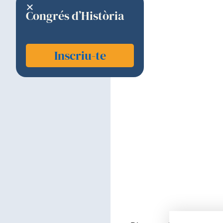
Congrés d’Història
Inscriu-te