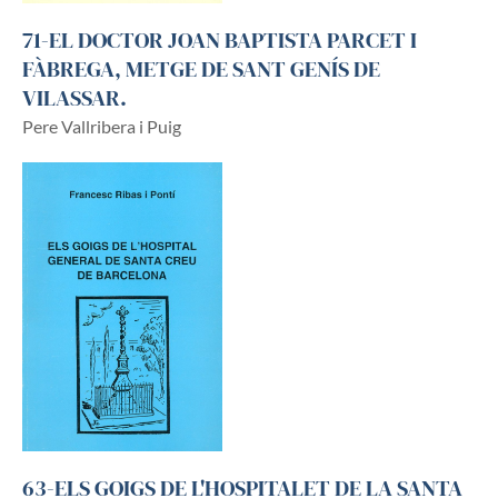
71-EL DOCTOR JOAN BAPTISTA PARCET I
FÀBREGA, METGE DE SANT GENÍS DE
VILASSAR.
Pere Vallribera i Puig
63-ELS GOIGS DE L'HOSPITALET DE LA SANTA