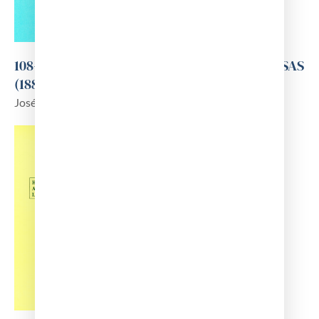
108-LAS TOPOGRAFIAS MÉDICAS BURGALESAS
(1884-1917)
José Manuel López Gómez