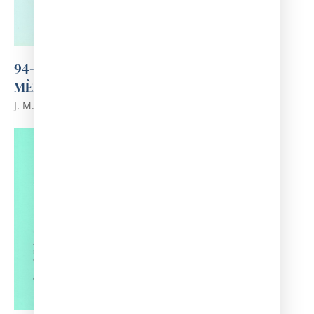
94-NOTÍCIA DE L'ACADÈMIA DE CIÈNCIES
MÈDIQUES DE CATALUNYA I DE BALEARS.
J. M. Calbet i Camarasa