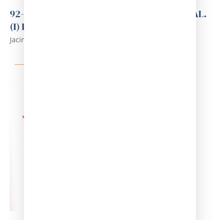
92-ESQUEMES DE TOXICOLOGIA INDUSTRIAL.
(I) INTRODUCCIÓ - METALLS
Jacint Corbella