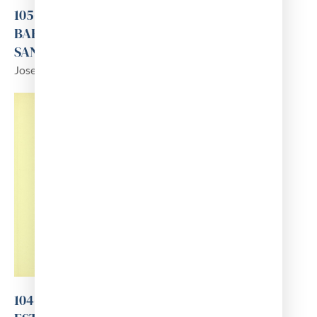
105-HOSPITALS PROVISIONALS A LA
BARCELONA DEL SEGLE XIX. LES CRISIS
SANITÀRIES
Josep Lluís Ausin i Hervella
104-HISTÒRIES DE VERINS I ELS SEUS