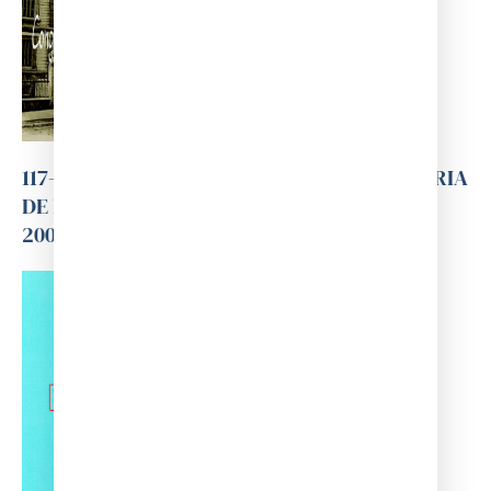
117-PROGRAMA DEL XIV CONGRÉS D'HISTÒRIA
DE LA MEDICINA CATALANA- BARCELONA
2006