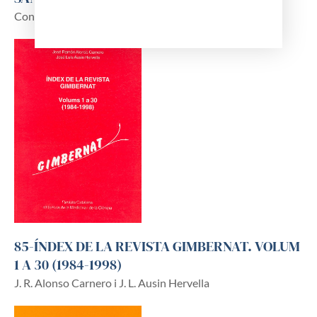
Conrad Curto i Soler
85-ÍNDEX DE LA REVISTA GIMBERNAT. VOLUM
1 A 30 (1984-1998)
J. R. Alonso Carnero i J. L. Ausin Hervella