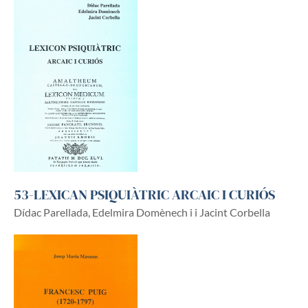
53-LEXICAN PSIQUIÀTRIC ARCAIC I CURIÓS
Dídac Parellada, Edelmira Domènech i i Jacint Corbella