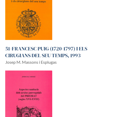
51-FRANCESC PUIG (1720-1797) I ELS
CIRUGIANS DEL SEU TEMPS, 1993
Josep M. Massons i Esplugas