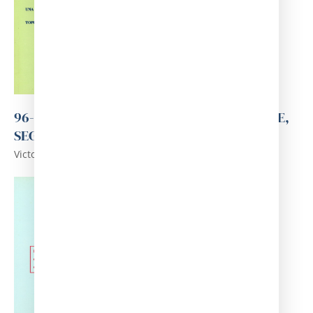
96-EL PRAT DE LLOBREGAT DE FA UN SEGLE,
SEGONS UNA TOPOGRAFIA MÈDICA.
Victor Mari i Balcells i Pere Vallribera i Puig