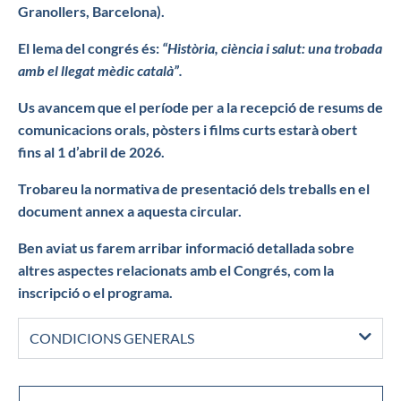
Granollers, Barcelona).
El lema del congrés és:
“Història, ciència i salut: una trobada
amb el llegat mèdic català”.
Us avancem que el període per a la recepció de resums de
comunicacions orals, pòsters
i films curts estarà obert
fins al 1 d’abril de 2026.
Trobareu la normativa de presentació dels treballs en el
document annex a aquesta circular.
Ben aviat us farem arribar informació detallada sobre
altres aspectes relacionats amb el Congrés, com la
inscripció o el programa.
CONDICIONS GENERALS