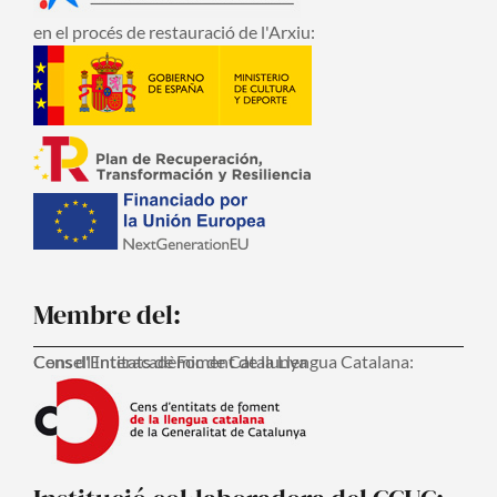
en el procés de restauració de l'Arxiu:
Membre del:
Consell Interacadèmic de Catalunya
Cens d'Entitats de Foment de la Llengua Catalana: