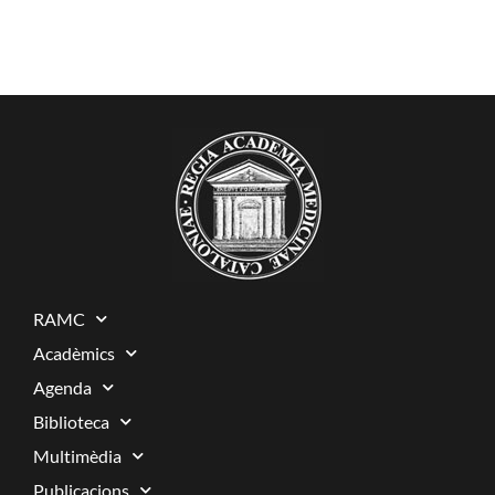
RAMC
Acadèmics
Agenda
Biblioteca
Multimèdia
Publicacions