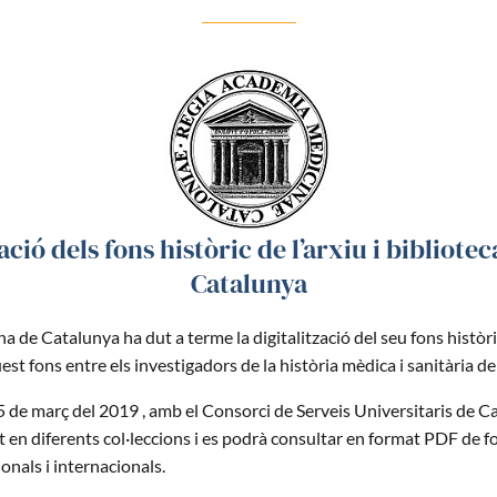
ració dels fons històric de l’arxiu i bibliot
Catalunya
a de Catalunya ha dut a terme la digitalització del seu fons històri
est fons entre els investigadors de la història mèdica i sanitària de
 5 de març del 2019 , amb el Consorci de Serveis Universitaris de C
 en diferents col·leccions i es podrà consultar en format PDF de fo
onals i internacionals.