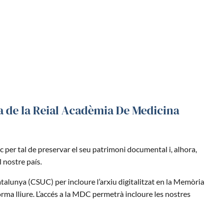
eca de la Reial Acadèmia De Medicina
c per tal de preservar el seu patrimoni documental i, alhora,
l nostre país.
atalunya (CSUC) per incloure l’arxiu digitalitzat en la Memòria
rma lliure. L’accés a la MDC permetrà incloure les nostres