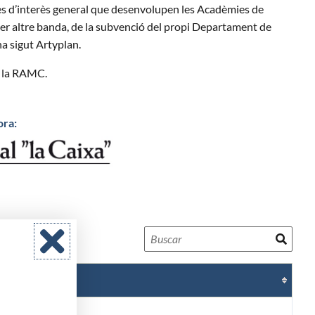
ctes d’interès general que desenvolupen les Acadèmies de
 per altre banda, de la subvenció del propi Departament de
ha sigut Artyplan.
e la RAMC.
ora: