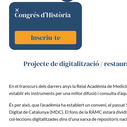
Congrés d’Història
Inscriu-te
Projecte de digitalització / restau
En el transcurs dels darrers anys la Reial Acadèmia de Medicin
establir els instruments per una millor difusió i consulta d’aqu
És per això, que l’acadèmia ha establert un conveni, el passat
Digital de Catalunya (MDC). El fons de la RAMC estarà dividit
col·leccions digitalitzades dins d’una xarxa de repositoris naci