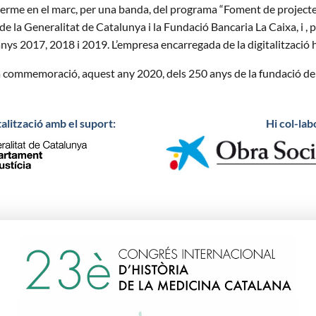
 a terme en el marc, per una banda, del programa “Foment de proje
e la Generalitat de Catalunya i la Fundació Bancaria La Caixa, i ,
nys 2017, 2018 i 2019. L’empresa encarregada de la digitalització 
a la commemoració, aquest any 2020, dels 250 anys de la fundació d
talització amb el suport:
Hi col-lab