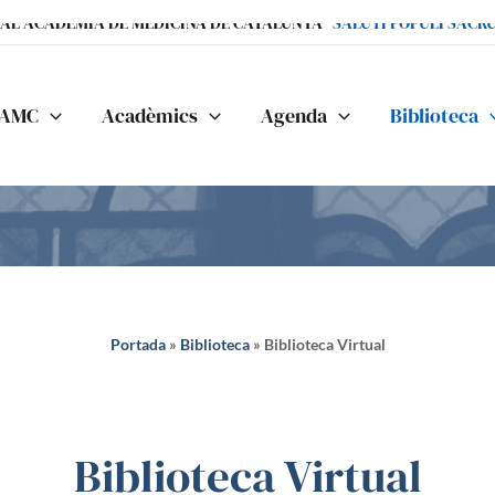
IAL ACADÈMIA DE MEDICINA DE CATALUNYA
"SALUTI POPULI SACR
AMC
Acadèmics
Agenda
Biblioteca
Portada
»
Biblioteca
»
Biblioteca Virtual
Biblioteca Virtual