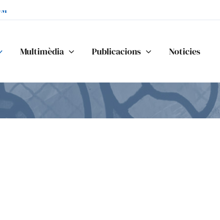
UM"
Multimèdia
Publicacions
Noticies