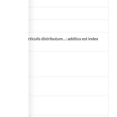
nes septem particulis distributum…: additus est index
otest