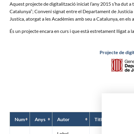
Aquest projecte de digitalització iniciat l’any 2015 s’ha dut
Catalunya”; Conveni signat entre el Departament de Justícia d
Justíca, atorgat a les Acadèmies amb seu a Catalunya, en els a
És un projecte encara en curs i que està estretament lligat 
Projecte de digi
Num
Anys
Autor
Titlle
Lobel,