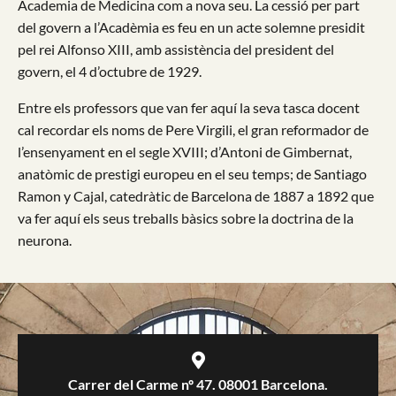
Academia de Medicina com a nova seu. La cessió per part
del govern a l’Acadèmia es feu en un acte solemne presidit
pel rei Alfonso XIII, amb assistència del president del
govern, el 4 d’octubre de 1929.
Entre els professors que van fer aquí la seva tasca docent
cal recordar els noms de Pere Virgili, el gran reformador de
l’ensenyament en el segle XVIII; d’Antoni de Gimbernat,
anatòmic de prestigi europeu en el seu temps; de Santiago
Ramon y Cajal, catedràtic de Barcelona de 1887 a 1892 que
va fer aquí els seus treballs bàsics sobre la doctrina de la
neurona.
Carrer del Carme nº 47. 08001 Barcelona.