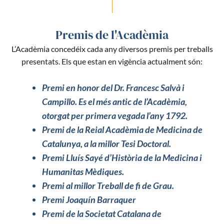
Premis de l'Acadèmia
L’Acadèmia concedéix cada any diversos premis per treballs
presentats. Els que estan en vigència actualment són:
Premi en honor del Dr. Francesc Salvà i
Campillo. Es el més antic de l’Acadèmia,
otorgat per primera vegada l’any 1792.
Premi de la Reial Acadèmia de Medicina de
Catalunya, a la millor Tesi Doctoral.
Premi Lluís Sayé d’Història de la Medicina i
Humanitas Mèdiques.
Premi al millor Treball de fi de Grau.
Premi Joaquín Barraquer
Premi de la Societat Catalana de