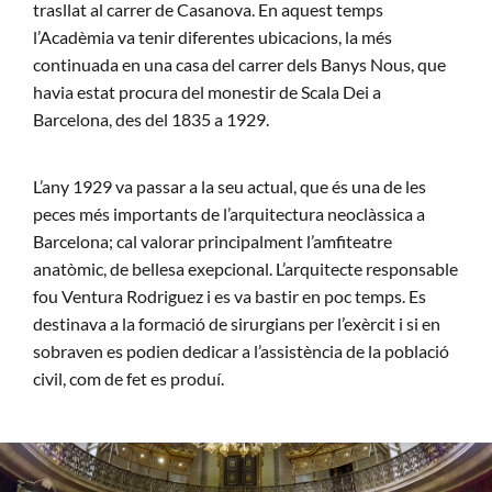
trasllat al carrer de Casanova. En aquest temps
l’Acadèmia va tenir diferentes ubicacions, la més
continuada en una casa del carrer dels Banys Nous, que
havia estat procura del monestir de Scala Dei a
Barcelona, des del 1835 a 1929.
L’any 1929 va passar a la seu actual, que és una de les
peces més importants de l’arquitectura neoclàssica a
Barcelona; cal valorar principalment l’amfiteatre
anatòmic, de bellesa exepcional. L’arquitecte responsable
fou Ventura Rodriguez i es va bastir en poc temps. Es
destinava a la formació de sirurgians per l’exèrcit i si en
sobraven es podien dedicar a l’assistència de la població
civil, com de fet es produí.