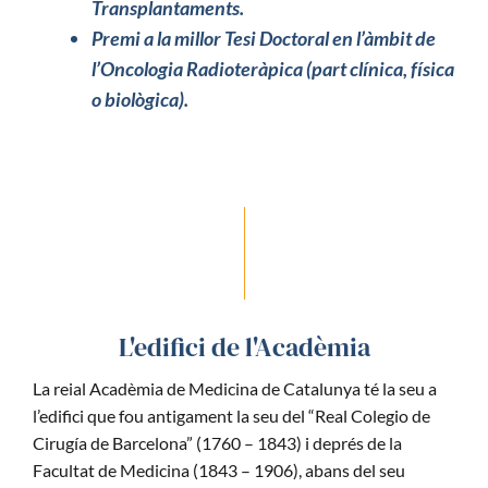
Transplantaments.
Premi a la millor Tesi Doctoral en l’àmbit de
l’Oncologia Radioteràpica (part clínica, física
o biològica).
L'edifici de l'Acadèmia
La reial Acadèmia de Medicina de Catalunya té la seu a
l’edifici que fou antigament la seu del “Real Colegio de
Cirugía de Barcelona” (1760 – 1843) i deprés de la
Facultat de Medicina (1843 – 1906), abans del seu