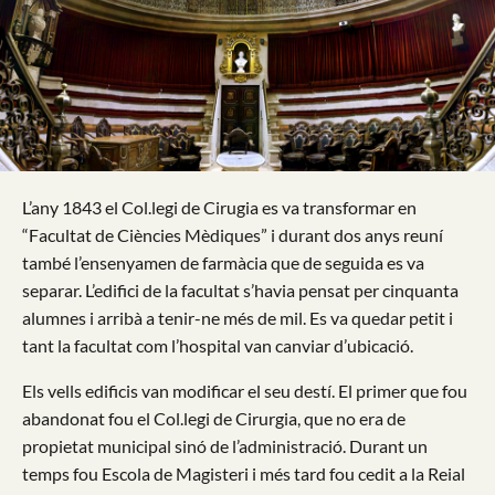
L’any 1843 el Col.legi de Cirugia es va transformar en
“Facultat de Ciències Mèdiques” i durant dos anys reuní
també l’ensenyamen de farmàcia que de seguida es va
separar. L’edifici de la facultat s’havia pensat per cinquanta
alumnes i arribà a tenir-ne més de mil. Es va quedar petit i
tant la facultat com l’hospital van canviar d’ubicació.
Els vells edificis van modificar el seu destí. El primer que fou
abandonat fou el Col.legi de Cirurgia, que no era de
propietat municipal sinó de l’administració. Durant un
temps fou Escola de Magisteri i més tard fou cedit a la Reial