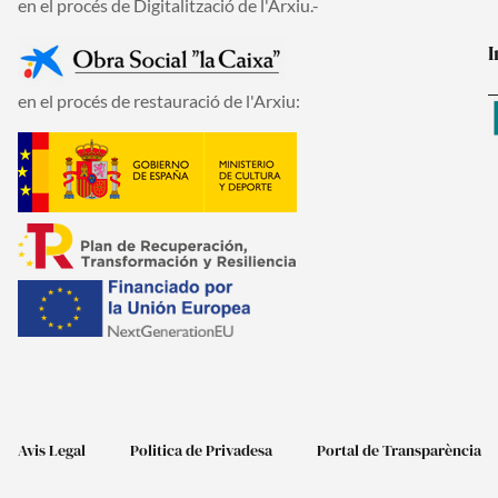
en el procés de Digitalització de l'Arxiu.-
I
en el procés de restauració de l'Arxiu:
Avis Legal
Politica de Privadesa
Portal de Transparència