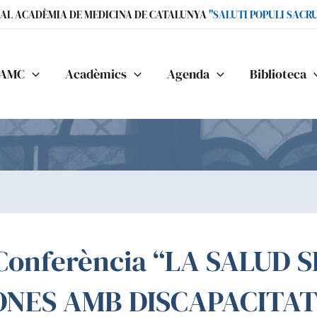
IAL ACADÈMIA DE MEDICINA DE CATALUNYA
"SALUTI POPULI SACR
AMC
Acadèmics
Agenda
Biblioteca
 Conferència “LA SALUD 
ONES AMB DISCAPACITAT