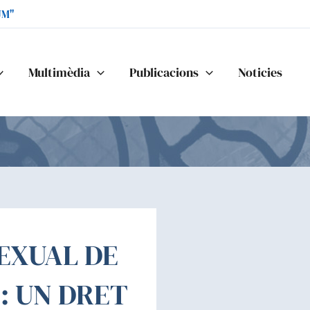
UM"
Multimèdia
Publicacions
Noticies
SEXUAL DE
: UN DRET