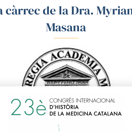
 càrrec de la Dra. Myria
Masana