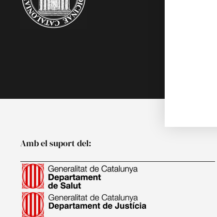
Biblioteca
Multimèdia
Publicacion
Noticies
Amb el suport del: