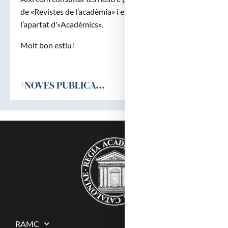
de «Revistes de l’acadèmia» i els discursos d’ingrés a
l’apartat d'»Acadèmics».
Molt bon estiu!
Ant
NOVES PUBLICACIONS DE LA REIAL ACADÈMIA DE MEDICINA DE CATALUNYA
RAMC