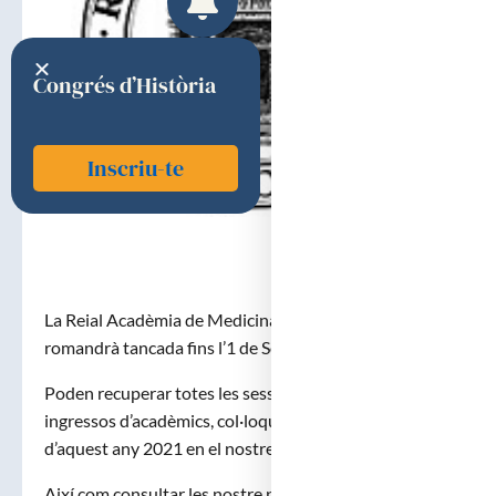
Congrés d’Història
Inscriu-te
La Reial Acadèmia de Medicina de Catalunya
romandrà tancada fins l’1 de Setembre.
Poden recuperar totes les sessions acadèmiques:
ingressos d’acadèmics, col·loquis, i altres activitats,
d’aquest any 2021 en el nostre canal de Youtube
Així com consultar les nostre publicacions a l’apartat