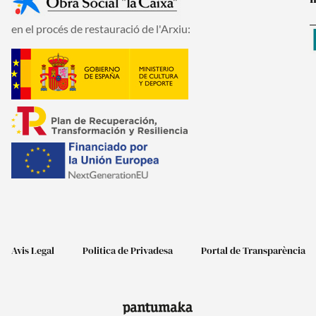
en el procés de restauració de l'Arxiu:
Avis Legal
Politica de Privadesa
Portal de Transparència