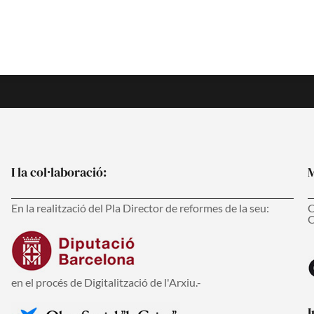
s
I la col·laboració:
M
En la realització del Pla Director de reformes de la seu:
C
C
en el procés de Digitalització de l'Arxiu.-
I