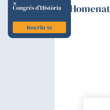
Homenatg
Congrés d’Història
Inscriu-te