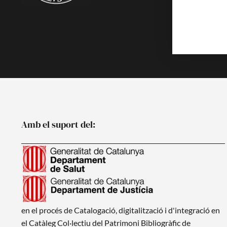
Multimèdia
Publicacion
Noticies
Amb el suport del:
en el procés de Catalogació, digitalització i d'integració en
el Catàleg Col·lectiu del Patrimoni Bibliogràfic de