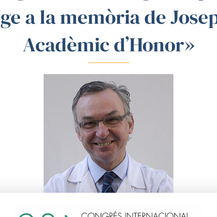
e a la memòria de Josep
Acadèmic d’Honor»