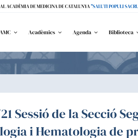
IAL ACADÈMIA DE MEDICINA DE CATALUNYA
"SALUTI POPULI SACR
AMC
Acadèmics
Agenda
Biblioteca
21 Sessió de la Secció Se
ogia i Hematologia de pr