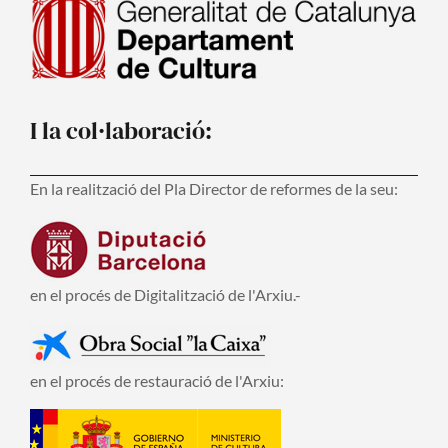
I la col·laboració:
En la realització del Pla Director de reformes de la seu:
en el procés de Digitalització de l'Arxiu.-
en el procés de restauració de l'Arxiu: