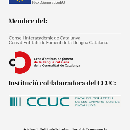
Membre del:
Consell Interacadèmic de Catalunya
Cens d'Entitats de Foment de la Llengua Catalana:
Institució col·laboradora del CCUC:
Avis Legal
Politica de Privadesa
Portal de Transparència