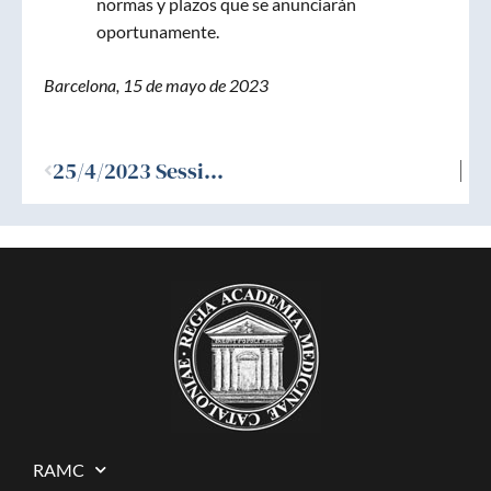
normas y plazos que se anunciarán
oportunamente.
Barcelona, ​​15 de mayo de 2023
Ant
25/4/2023 Sessió de recepció dels Acadèmics Corresponents Dr. Pedro Luis Fernandez i Ruiz i Dr. Alberto Prats i Galino.
RAMC