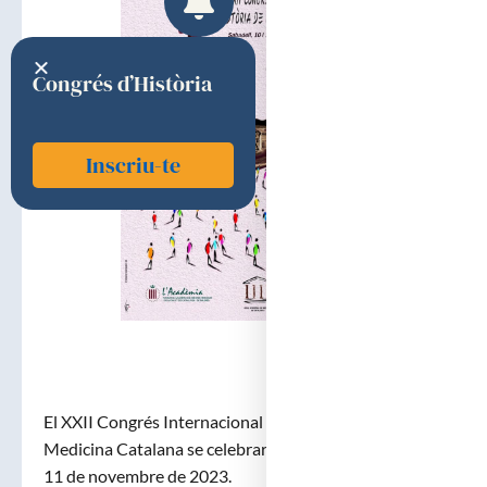
Congrés d’Història
Inscriu-te
El XXII Congrés Internacional d’Història de la
Medicina Catalana se celebrarà a Sabadell els dies 10 i
11 de novembre de 2023.