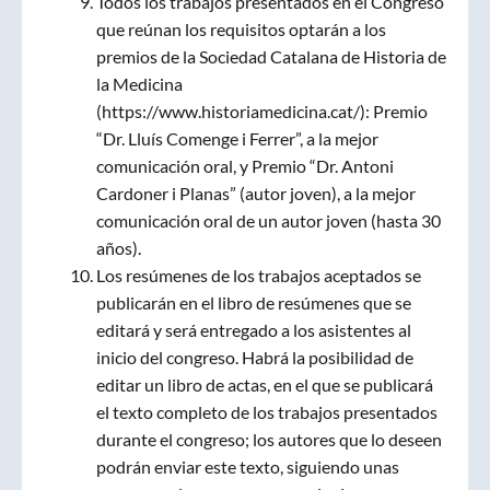
Todos los trabajos presentados en el Congreso
que reúnan los requisitos optarán a los
premios de la Sociedad Catalana de Historia de
la Medicina
(https://www.historiamedicina.cat/): Premio
“Dr. Lluís Comenge i Ferrer”, a la mejor
comunicación oral, y Premio “Dr. Antoni
Cardoner i Planas” (autor joven), a la mejor
comunicación oral de un autor joven (hasta 30
años).
Los resúmenes de los trabajos aceptados se
publicarán en el libro de resúmenes que se
editará y será entregado a los asistentes al
inicio del congreso. Habrá la posibilidad de
editar un libro de actas, en el que se publicará
el texto completo de los trabajos presentados
durante el congreso; los autores que lo deseen
podrán enviar este texto, siguiendo unas