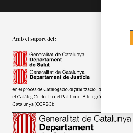
Amb el suport del:
en el procés de Catalogació, digitalització i d'integració en
el Catàleg Col·lectiu del Patrimoni Bibliogràfic de
Catalunya (CCPBC):