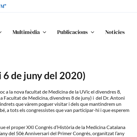
UM"
Multimèdia
Publicacions
Noticies
 6 de juny del 2020)
lloc a la nova facultat de Medicina de la UVic el divendres 8,
 la Facultat de Medicina, divendres 8 de juny) i del Dr. Antoni
s indrets que vàrem poguer visitar i dels que mantindrem un
bé, a tots els congressistes que van participar-hi i que esperem
 que el proper XXI Congrés d’Història de la Medicina Catalana
 l’any del 50è Anniversari del Primer Congrés, organitzat l’any