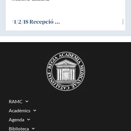
Ant
1/2/18 Recepció Acadèmic Corresponent Estranger, Dr. Antoni Ribas i Bruguera
RAMC
Acadèmics
Agenda
Biblioteca