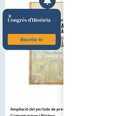
Congrés d’Història
Inscriu-te
Ampliació del període de presentació de
Comunicacions i Pòsters