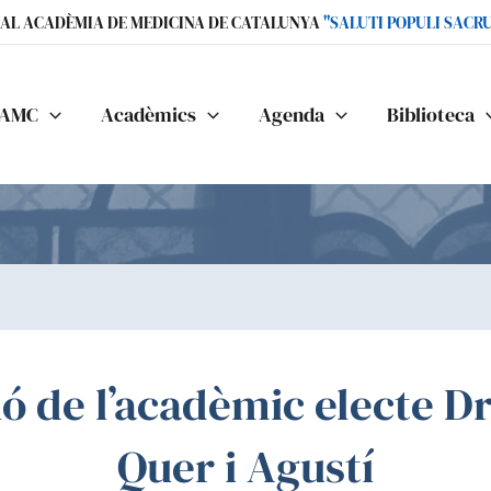
IAL ACADÈMIA DE MEDICINA DE CATALUNYA
"SALUTI POPULI SACR
AMC
Acadèmics
Agenda
Biblioteca
ó de l’acadèmic electe Dr
Quer i Agustí