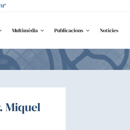
UM"
Multimèdia
Publicacions
Noticies
. Miquel