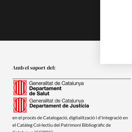
Publicacion
Noticies
Amb el suport del:
en el procés de Catalogació, digitalització i d'integració en
el Catàleg Col·lectiu del Patrimoni Bibliogràfic de