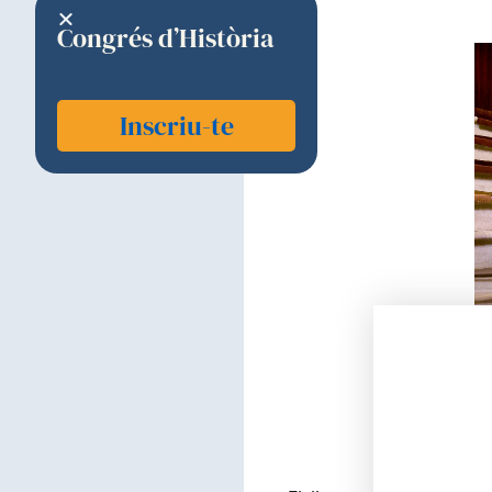
Congrés d’Història
Inscriu-te