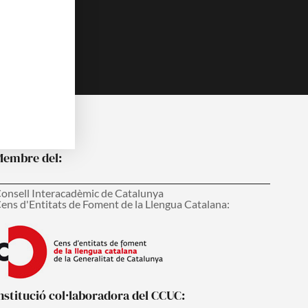
embre del:
onsell Interacadèmic de Catalunya
ens d'Entitats de Foment de la Llengua Catalana:
nstitució col·laboradora del CCUC: