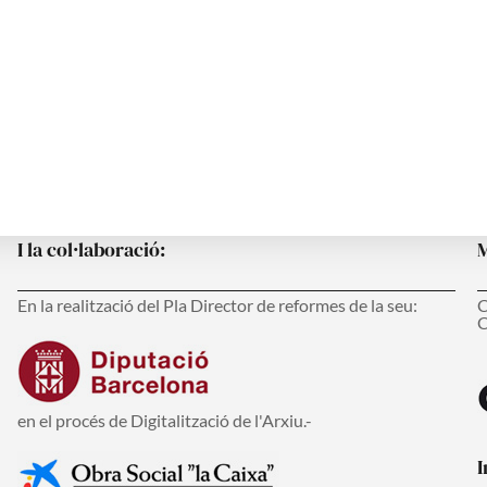
s
I la col·laboració:
M
En la realització del Pla Director de reformes de la seu:
C
C
en el procés de Digitalització de l'Arxiu.-
I