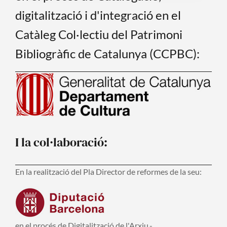
digitalització i d'integració en el
Catàleg Col·lectiu del Patrimoni
Bibliogràfic de Catalunya (CCPBC):
I la col·laboració:
En la realització del Pla Director de reformes de la seu:
en el procés de Digitalització de l'Arxiu.-