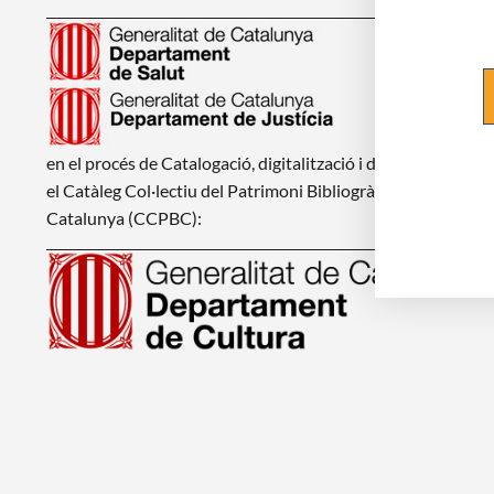
en el procés de Catalogació, digitalització i d'integració en
el Catàleg Col·lectiu del Patrimoni Bibliogràfic de
Catalunya (CCPBC):