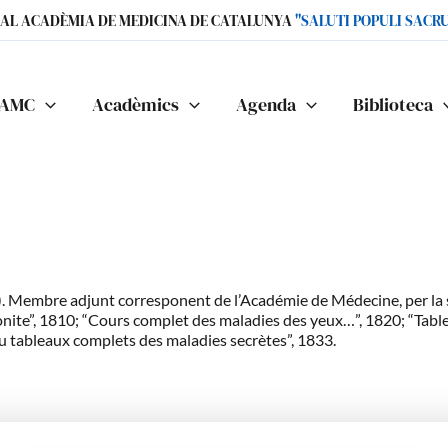
IAL ACADÈMIA DE MEDICINA DE CATALUNYA
"SALUTI POPULI SACR
AMC
Acadèmics
Agenda
Biblioteca
. Membre adjunt corresponent de l’Académie de Médecine, per la se
onite”, 1810; “Cours complet des maladies des yeux…”, 1820; “Table
u tableaux complets des maladies secrètes”, 1833.