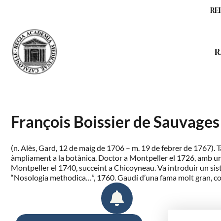
Ir
RE
al
contenido
R
François Boissier de Sauvages 
(n. Alès, Gard, 12 de maig de 1706 – m. 19 de febrer de 1767).
àmpliament a la botànica. Doctor a Montpeller el 1726, amb una 
Montpeller el 1740, succeint a Chicoyneau. Va introduir un sist
“Nosologia methodica…”, 1760. Gaudí d’una fama molt gran, co