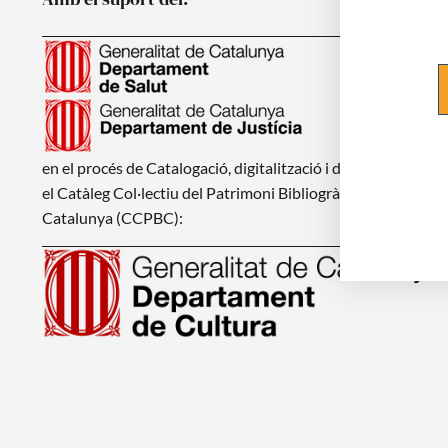
en el procés de Catalogació, digitalització i d'integració en
el Catàleg Col·lectiu del Patrimoni Bibliogràfic de
Catalunya (CCPBC):