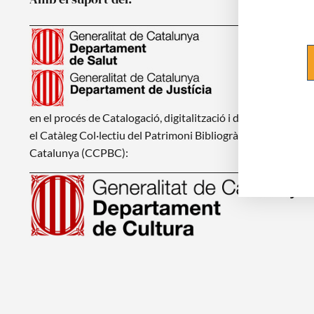
en el procés de Catalogació, digitalització i d'integració en
el Catàleg Col·lectiu del Patrimoni Bibliogràfic de
Catalunya (CCPBC):