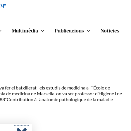
UM"
Multimèdia
Publicacions
Noticies
fer el batxillerat i els estudis de medicina a l’”École de
ola de medicina de Marsella, on va ser professor d’Higiene i de
1888”Contribution à l’anatomie pathologique de la maladie