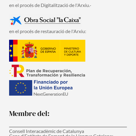
en el procés de Digitalització de l'Arxiu.-
en el procés de restauració de l'Arxiu:
Membre del:
Consell Interacadèmic de Catalunya
Cens d'Entitats de Foment de la Llengua Catalana: