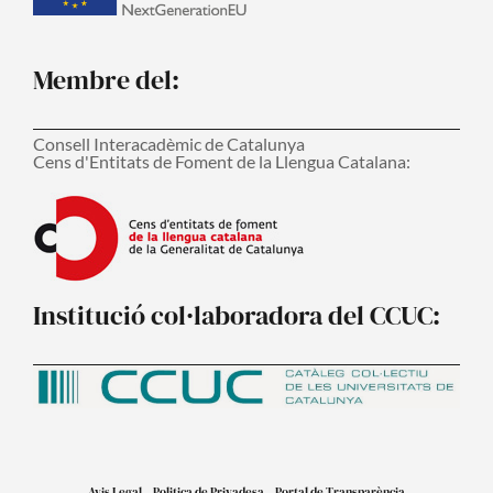
Membre del:
Consell Interacadèmic de Catalunya
Cens d'Entitats de Foment de la Llengua Catalana:
Institució col·laboradora del CCUC:
Avis Legal
Politica de Privadesa
Portal de Transparència