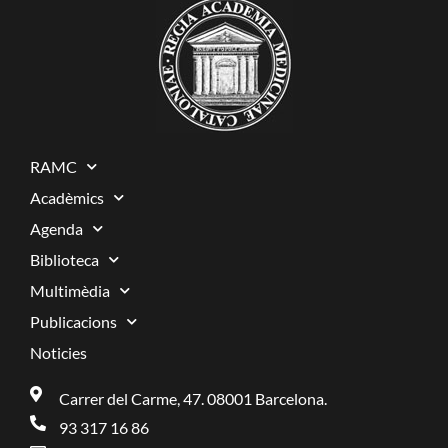
RAMC
Acadèmics
Agenda
Biblioteca
Multimèdia
Publicacions
Noticies
Carrer del Carme, 47. 08001 Barcelona.
93 317 16 86