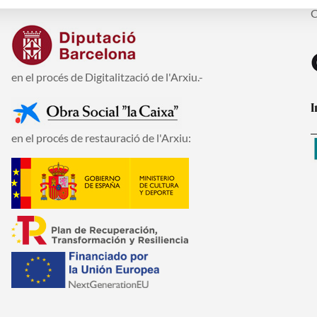
En la realització del Pla Director de reformes de la seu:
C
C
en el procés de Digitalització de l'Arxiu.-
I
en el procés de restauració de l'Arxiu: