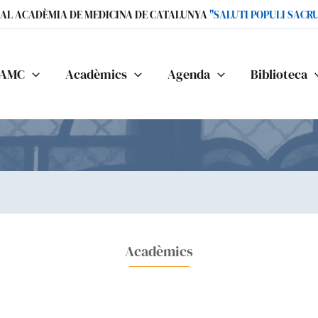
IAL ACADÈMIA DE MEDICINA DE CATALUNYA
"SALUTI POPULI SACR
AMC
Acadèmics
Agenda
Biblioteca
Acadèmics