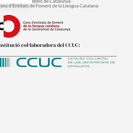
onsell Interacadèmic de Catalunya
ens d'Entitats de Foment de la Llengua Catalana:
nstitució col·laboradora del CCUC: