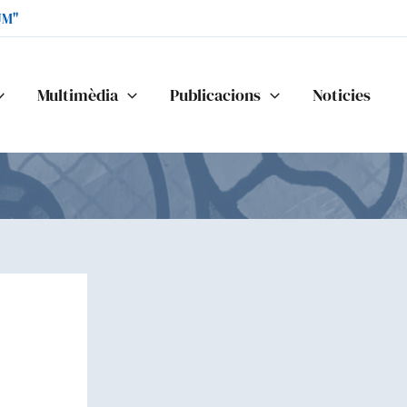
UM"
Multimèdia
Publicacions
Noticies