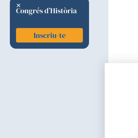
Congrés d’Història
Inscriu-te