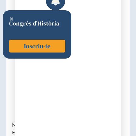
Congrés d’Història
Inscriu-te
Temprano i Acedo, Josep
1994
Discurs d'ingrés
Nascut a Zamora (1935). Llicenciat (1959) a la
Facultat de Medicina de la Universitat de Madrid i