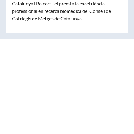
Catalunya i Balears i el premi a la excel•lència
professional en recerca biomèdica del Consell de
Col•legis de Metges de Catalunya.