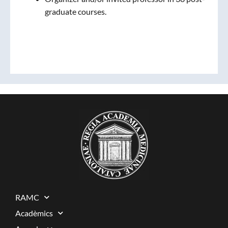
graduate courses.
RAMC
Acadèmics