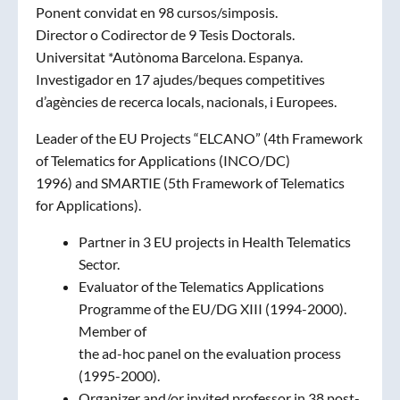
Ponent convidat en 98 cursos/simposis.
Director o Codirector de 9 Tesis Doctorals.
Universitat *Autònoma Barcelona. Espanya.
Investigador en 17 ajudes/beques competitives
d’agències de recerca locals, nacionals, i Europees.
Leader of the EU Projects “ELCANO” (4th Framework
of Telematics for Applications (INCO/DC)
1996) and SMARTIE (5th Framework of Telematics
for Applications).
Partner in 3 EU projects in Health Telematics
Sector.
Evaluator of the Telematics Applications
Programme of the EU/DG XIII (1994-2000).
Member of
the ad-hoc panel on the evaluation process
(1995-2000).
Organizer and/or invited professor in 38 post-