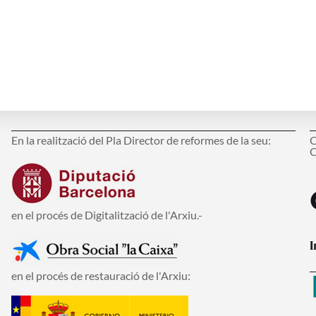
I la col·laboració:
M
En la realització del Pla Director de reformes de la seu:
C
C
en el procés de Digitalització de l'Arxiu.-
I
en el procés de restauració de l'Arxiu: