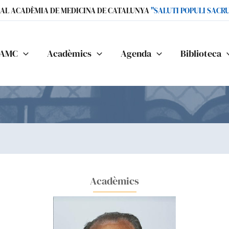
IAL ACADÈMIA DE MEDICINA DE CATALUNYA
"SALUTI POPULI SACR
AMC
Acadèmics
Agenda
Biblioteca
Acadèmics