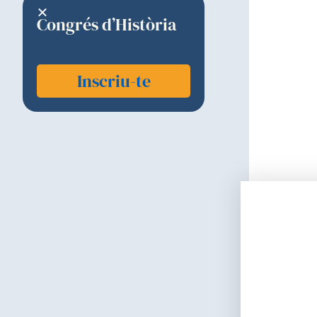
Congrés d’Història
Inscriu-te