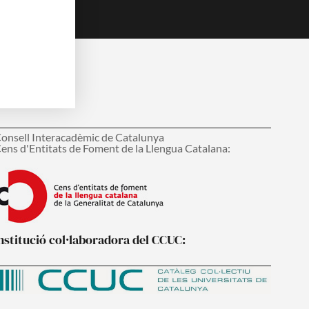
embre del:
onsell Interacadèmic de Catalunya
ens d'Entitats de Foment de la Llengua Catalana:
nstitució col·laboradora del CCUC: