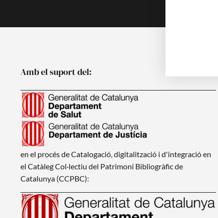
Amb el suport del:
en el procés de Catalogació, digitalització i d'integració en
el Catàleg Col·lectiu del Patrimoni Bibliogràfic de
Catalunya (CCPBC):