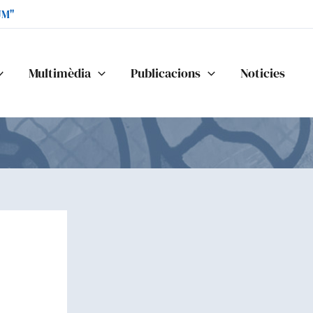
UM"
Multimèdia
Publicacions
Noticies