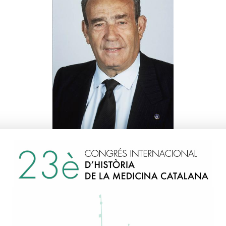
Ruano i Gil, Domingo
1978
Discurs d'ingrés