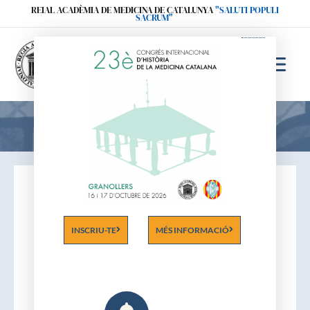
Ir
REIAL ACADÈMIA DE MEDICINA DE CATALUNYA
"SALUTI POPULI
SACRUM"
al
contenido
Acadèmics
INSCRIU-TE
MÉS INFORMACIÓ