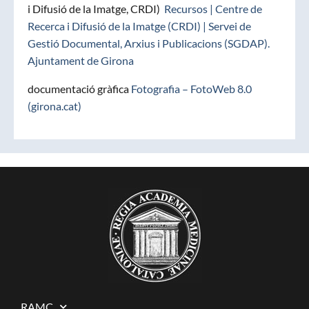
i Difusió de la Imatge, CRDI)
Recursos | Centre de
Recerca i Difusió de la Imatge (CRDI) | Servei de
Gestió Documental, Arxius i Publicacions (SGDAP).
Ajuntament de Girona
documentació gràfica
Fotografia – FotoWeb 8.0
(girona.cat)
RAMC