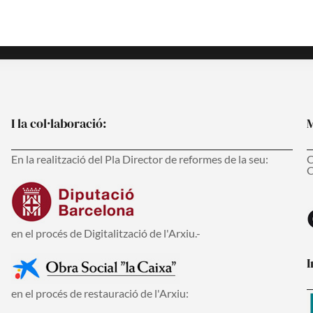
I la col·laboració:
M
En la realització del Pla Director de reformes de la seu:
C
C
en el procés de Digitalització de l'Arxiu.-
I
en el procés de restauració de l'Arxiu: