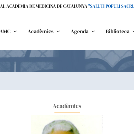
IAL ACADÈMIA DE MEDICINA DE CATALUNYA
"SALUTI POPULI SACR
AMC
Acadèmics
Agenda
Biblioteca
Acadèmics