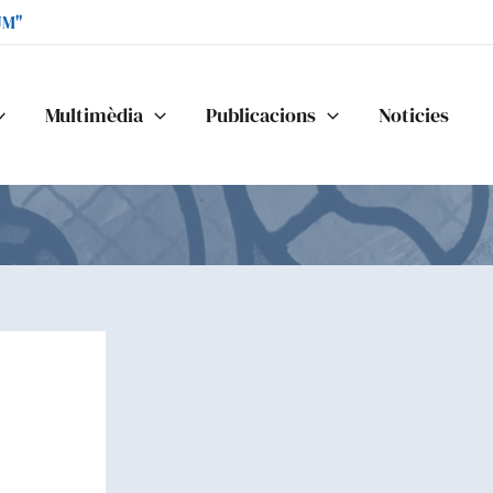
UM"
Multimèdia
Publicacions
Noticies