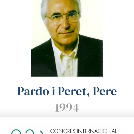
Pardo i Peret, Pere
1994
Elecció