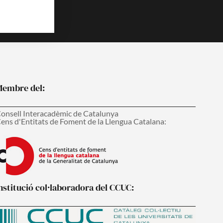
embre del:
onsell Interacadèmic de Catalunya
ens d'Entitats de Foment de la Llengua Catalana:
nstitució col·laboradora del CCUC: