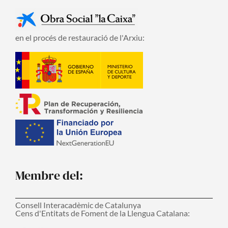
en el procés de restauració de l'Arxiu:
Membre del:
Consell Interacadèmic de Catalunya
Cens d'Entitats de Foment de la Llengua Catalana: