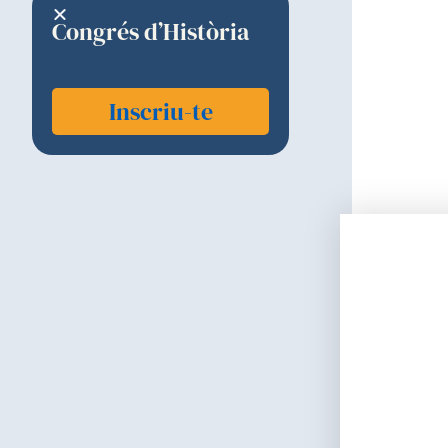
Congrés d’Història
Inscriu-te