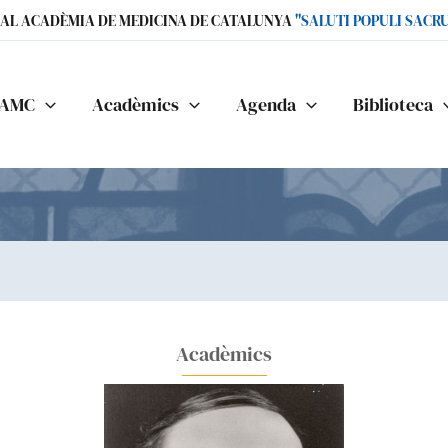
IAL ACADÈMIA DE MEDICINA DE CATALUNYA
"SALUTI POPULI SACR
AMC
Acadèmics
Agenda
Biblioteca
Acadèmics