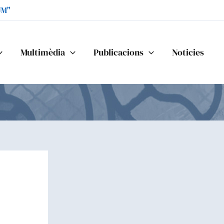
UM"
Multimèdia
Publicacions
Noticies