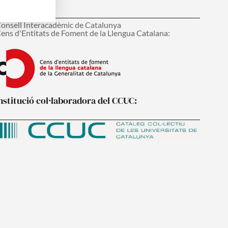
onsell Interacadèmic de Catalunya
ens d'Entitats de Foment de la Llengua Catalana:
nstitució col·laboradora del CCUC: