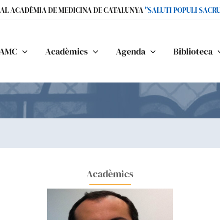
IAL ACADÈMIA DE MEDICINA DE CATALUNYA
"SALUTI POPULI SACR
AMC
Acadèmics
Agenda
Biblioteca
Acadèmics