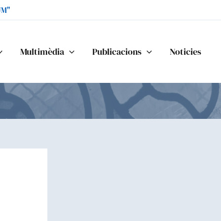
UM"
Multimèdia
Publicacions
Noticies