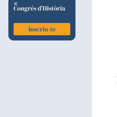
Congrés d’Història
Inscriu-te