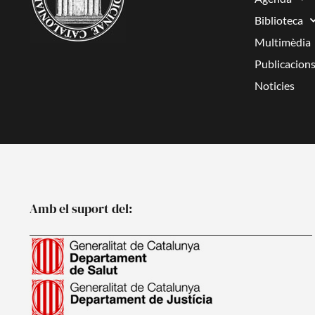
Biblioteca
Multimèdia
Publicacion
Noticies
Amb el suport del: