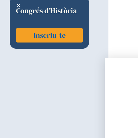
Congrés d’Història
Inscriu-te