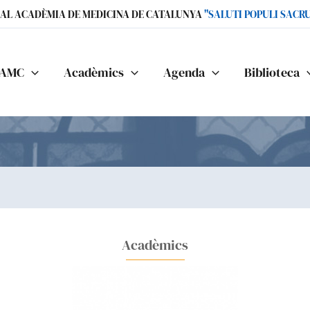
IAL ACADÈMIA DE MEDICINA DE CATALUNYA
"SALUTI POPULI SACR
AMC
Acadèmics
Agenda
Biblioteca
Acadèmics