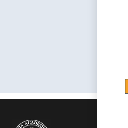
Maurizi
RAMC