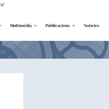
UM"
Multimèdia
Publicacions
Noticies