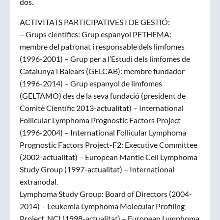
dos.
ACTIVITATS PARTICIPATIVES I DE GESTIÓ:
– Grups científics: Grup espanyol PETHEMA:
membre del patronat i responsable dels limfomes
(1996-2001) – Grup per a l’Estudi dels limfomes de
Catalunya i Balears (GELCAB): membre fundador
(1996-2014) – Grup espanyol de limfomes
(GELTAMO) des de la seva fundació (president de
Comitè Científic 2013-actualitat) – International
Follicular Lymphoma Prognostic Factors Project
(1996-2004) – International Follicular Lymphoma
Prognostic Factors Project-F2: Executive Committee
(2002-actualitat) – European Mantle Cell Lymphoma
Study Group (1997-actualitat) – International
extranodal.
Lymphoma Study Group: Board of Directors (2004-
2014) – Leukemia Lymphoma Molecular Profiling
Project, NCI (1998-actualitat) – European Lymphoma