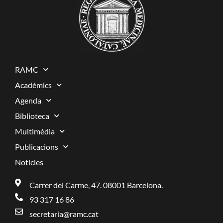
RAMC
Acadèmics
Agenda
Biblioteca
Multimèdia
Publicacions
Noticies
Carrer del Carme, 47. 08001 Barcelona.
93 317 16 86
secretaria@ramc.cat