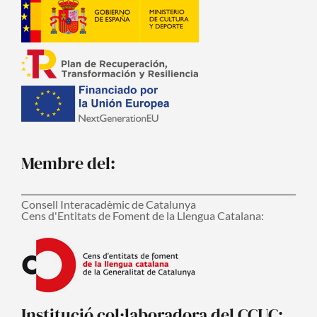
Membre del:
Consell Interacadèmic de Catalunya
Cens d'Entitats de Foment de la Llengua Catalana:
Institució col·laboradora del CCUC: