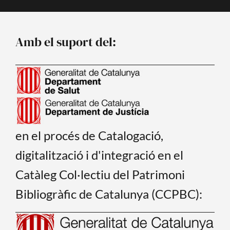
e
t
b
u
o
b
o
e
Amb el suport del:
k
en el procés de Catalogació,
digitalització i d'integració en el
Catàleg Col·lectiu del Patrimoni
Bibliogràfic de Catalunya (CCPBC):