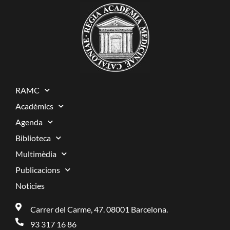
RAMC
Acadèmics
Agenda
Biblioteca
Multimèdia
Publicacions
Noticies
Carrer del Carme, 47. 08001 Barcelona.
93 317 16 86