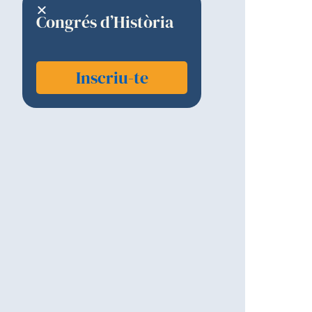
Congrés d’Història
Inscriu-te