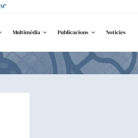
UM"
Multimèdia
Publicacions
Noticies