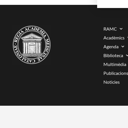
RAMC
Acadèmics
Agenda
Biblioteca
Multimèdia
Publicacion
Noticies