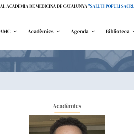
IAL ACADÈMIA DE MEDICINA DE CATALUNYA
"SALUTI POPULI SACR
AMC
Acadèmics
Agenda
Biblioteca
Acadèmics