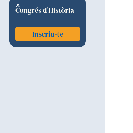
Congrés d’Història
Inscriu-te