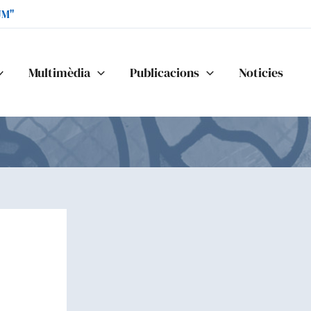
UM"
Multimèdia
Publicacions
Noticies