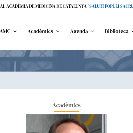
IAL ACADÈMIA DE MEDICINA DE CATALUNYA
"SALUTI POPULI SACR
AMC
Acadèmics
Agenda
Biblioteca
Acadèmics