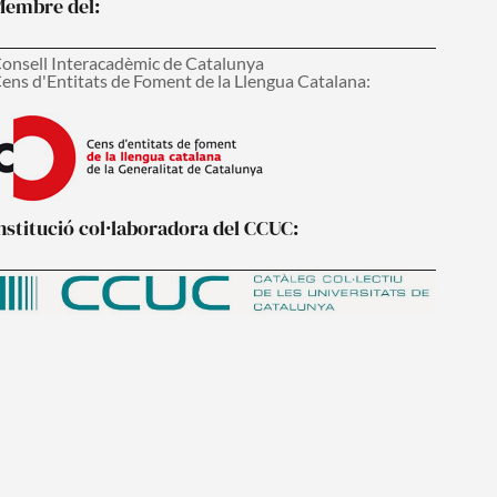
embre del:
onsell Interacadèmic de Catalunya
ens d'Entitats de Foment de la Llengua Catalana:
nstitució col·laboradora del CCUC: