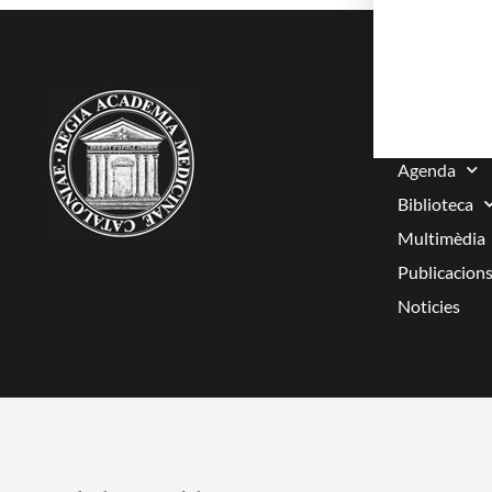
RAMC
Acadèmics
Agenda
Biblioteca
Multimèdia
Publicacion
Noticies