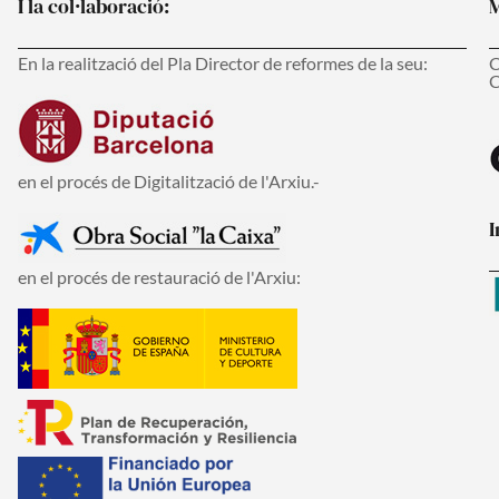
I la col·laboració:
M
En la realització del Pla Director de reformes de la seu:
C
C
en el procés de Digitalització de l'Arxiu.-
I
en el procés de restauració de l'Arxiu: