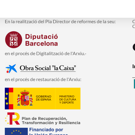
I la col·laboració:
M
En la realització del Pla Director de reformes de la seu:
C
C
en el procés de Digitalització de l'Arxiu.-
I
en el procés de restauració de l'Arxiu: