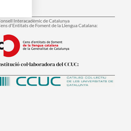
embre del:
onsell Interacadèmic de Catalunya
ens d'Entitats de Foment de la Llengua Catalana:
nstitució col·laboradora del CCUC: