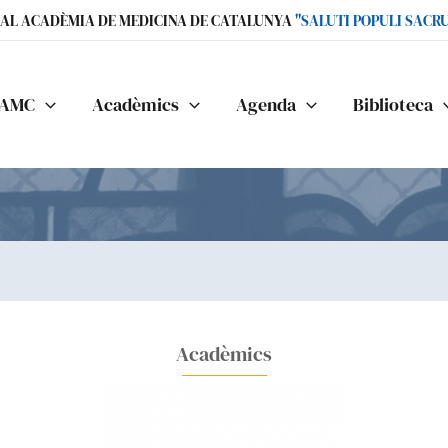
IAL ACADÈMIA DE MEDICINA DE CATALUNYA
"SALUTI POPULI SACR
AMC
Acadèmics
Agenda
Biblioteca
Acadèmics