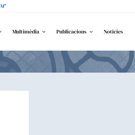
UM"
Multimèdia
Publicacions
Noticies