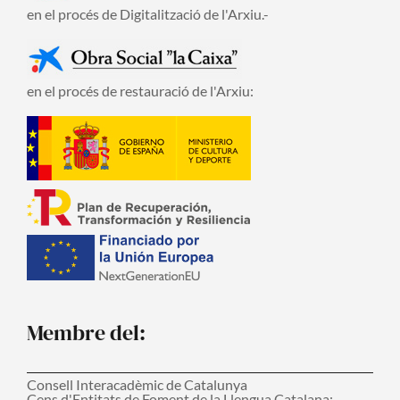
en el procés de Digitalització de l'Arxiu.-
en el procés de restauració de l'Arxiu:
Membre del:
Consell Interacadèmic de Catalunya
Cens d'Entitats de Foment de la Llengua Catalana: