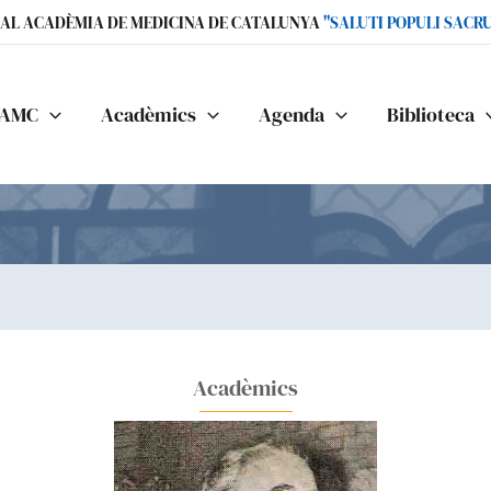
IAL ACADÈMIA DE MEDICINA DE CATALUNYA
"SALUTI POPULI SACR
AMC
Acadèmics
Agenda
Biblioteca
Acadèmics