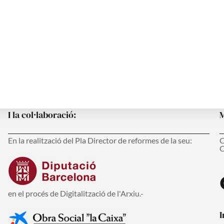
s
I la col·laboració:
M
En la realització del Pla Director de reformes de la seu:
C
C
en el procés de Digitalització de l'Arxiu.-
I