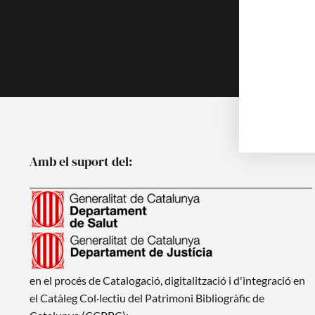
Publicacion
Noticies
Amb el suport del:
en el procés de Catalogació, digitalització i d'integració en
el Catàleg Col·lectiu del Patrimoni Bibliogràfic de