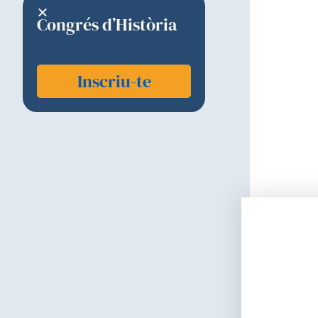
Congrés d’Història
Inscriu-te