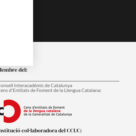
embre del:
onsell Interacadèmic de Catalunya
ens d'Entitats de Foment de la Llengua Catalana:
nstitució col·laboradora del CCUC: