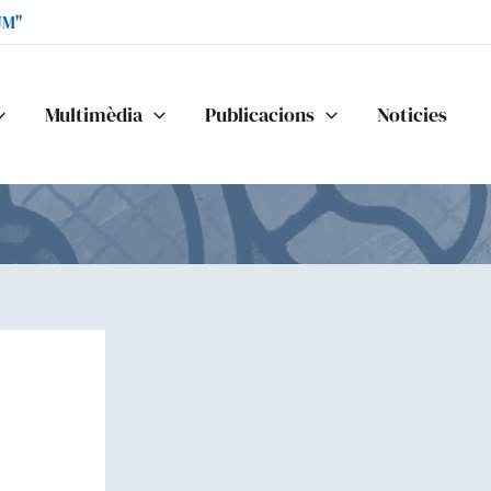
UM"
Multimèdia
Publicacions
Noticies