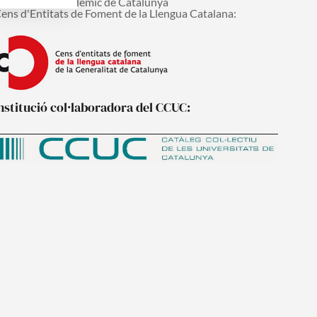
onsell Interacadèmic de Catalunya
ens d'Entitats de Foment de la Llengua Catalana:
nstitució col·laboradora del CCUC: