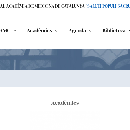
IAL ACADÈMIA DE MEDICINA DE CATALUNYA
"SALUTI POPULI SACR
AMC
Acadèmics
Agenda
Biblioteca
Acadèmics