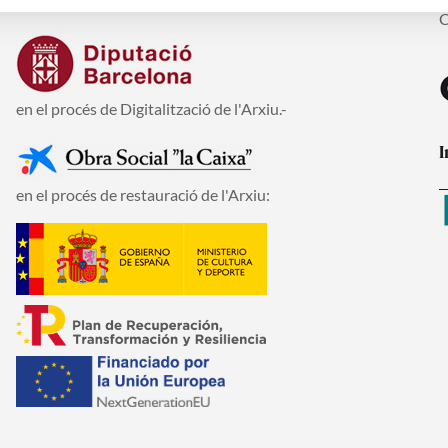
En la realització del Pla Director de reformes de la seu:
C
C
en el procés de Digitalització de l'Arxiu.-
I
en el procés de restauració de l'Arxiu: