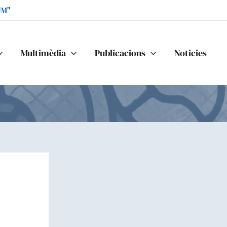
UM"
Multimèdia
Publicacions
Noticies