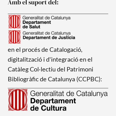
Amb el suport del:
k
en el procés de Catalogació,
digitalització i d'integració en el
Catàleg Col·lectiu del Patrimoni
Bibliogràfic de Catalunya (CCPBC):