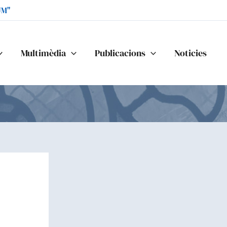
UM"
Multimèdia
Publicacions
Noticies