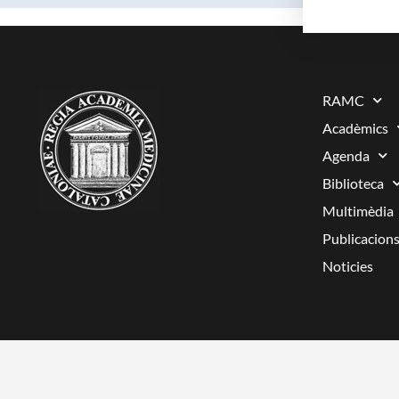
RAMC
Acadèmics
Agenda
Biblioteca
Multimèdia
Publicacion
Noticies