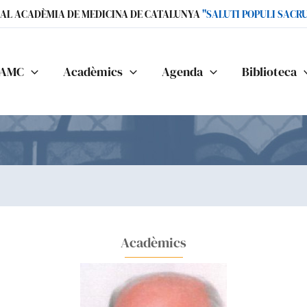
IAL ACADÈMIA DE MEDICINA DE CATALUNYA
"SALUTI POPULI SACR
AMC
Acadèmics
Agenda
Biblioteca
Acadèmics