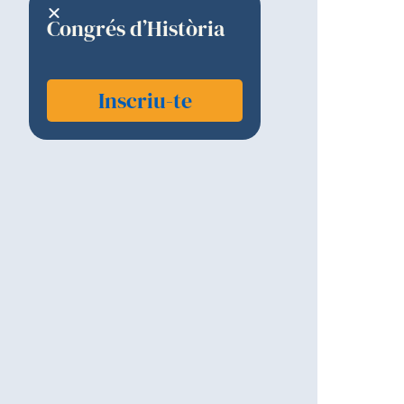
Congrés d’Història
Inscriu-te