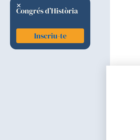
Congrés d’Història
Inscriu-te