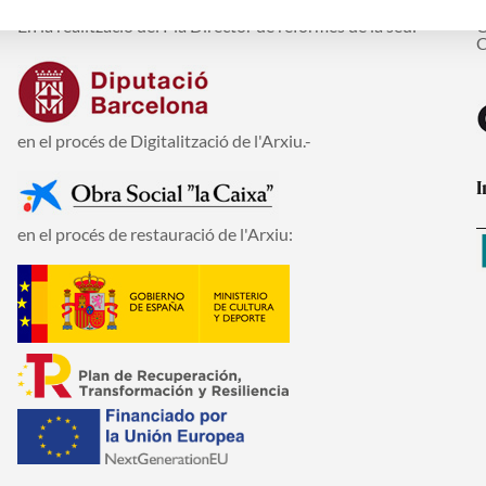
En la realització del Pla Director de reformes de la seu:
C
C
en el procés de Digitalització de l'Arxiu.-
I
en el procés de restauració de l'Arxiu: