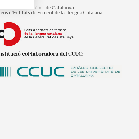
onsell Interacadèmic de Catalunya
ens d'Entitats de Foment de la Llengua Catalana:
nstitució col·laboradora del CCUC: