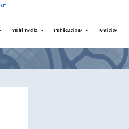
UM"
Multimèdia
Publicacions
Noticies