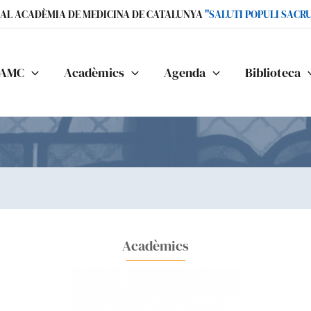
IAL ACADÈMIA DE MEDICINA DE CATALUNYA
"SALUTI POPULI SACR
AMC
Acadèmics
Agenda
Biblioteca
Acadèmics