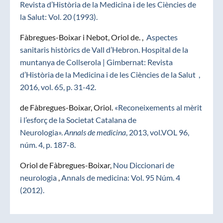
Revista d’Història de la Medicina i de les Ciències de
la Salut: Vol. 20 (1993).
Fàbregues-Boixar i Nebot, Oriol de. ,
Aspectes
sanitaris històrics de Vall d’Hebron. Hospital de la
muntanya de Collserola | Gimbernat: Revista
d’Història de la Medicina i de les Ciències de la Salut ,
2016, vol. 65, p. 31-42.
de Fàbregues-Boixar, Oriol.
«Reconeixements al mèrit
i l’esforç de la Societat Catalana de
Neurologia».
Annals de medicina
, 2013, vol.VOL 96,
núm. 4, p. 187-8.
Oriol de Fàbregues-Boixar,
Nou Diccionari de
neurologia
,
Annals de medicina: Vol. 95 Núm. 4
(2012).