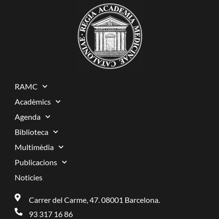
RAMC
Acadèmics
Agenda
Biblioteca
Multimèdia
Publicacions
Noticies
Carrer del Carme, 47. 08001 Barcelona.
93 317 16 86