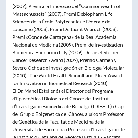
(2007), Premi a la Innovació del “Commonwealth of
Massachussets” (2007), Premi Debiopharm Life
Sciences de la École Polytechnique Fédérale de
Lausanne (2008), Premi Dr. Jacint Vilardell (2008),
Premi «Conde de Cartagena» de la Real Academia
Nacional de Medicina (2009), Premi de Investigacion
Biomedica Fundacion Lilly (2009), Dr. Josef Steiner
Cancer Research Award (2009), Premio Carmen y
Severo Ochoa de Investigación en Biología Molecular
(2010) i The World Health Summit and Pfizer Award
for Innovation in Biomedical Research (2010).
El Dr. Manel Esteller és el Director del Programa
d’Epigenètica i Biologia del Càncer del Institut
d’Investigació Biomèdica de Bellvitge (IDIBELL) i Cap
del Grup d’Epigenètica del Càncer, així com Professor
de Genètica de la Facultat de Medicina de la
Universitat de Barcelona i Professor d’Investigació de
la Institució Catalana de Recerca i Estudis Avançats