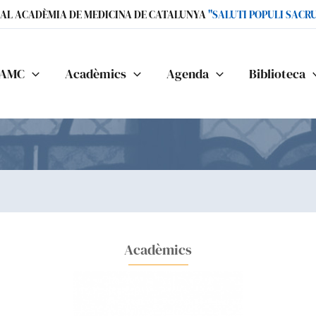
IAL ACADÈMIA DE MEDICINA DE CATALUNYA
"SALUTI POPULI SACR
AMC
Acadèmics
Agenda
Biblioteca
Acadèmics