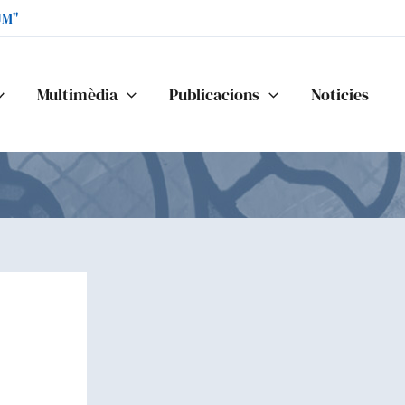
UM"
Multimèdia
Publicacions
Noticies