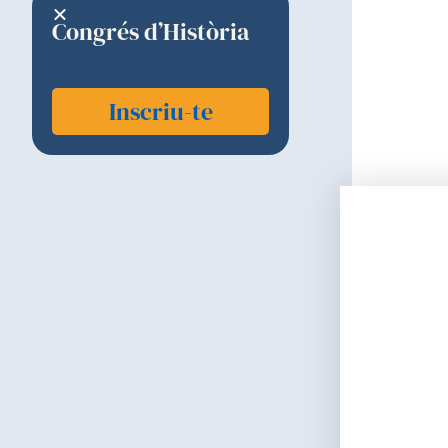
Congrés d’Història
Inscriu-te