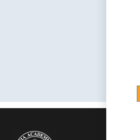
Sergio B
RAMC