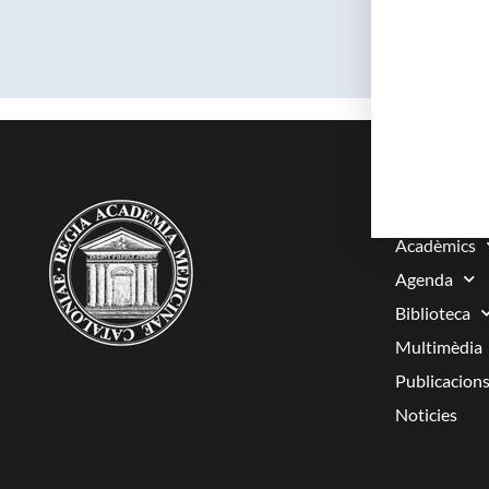
RAMC
Acadèmics
Agenda
Biblioteca
Multimèdia
Publicacion
Noticies