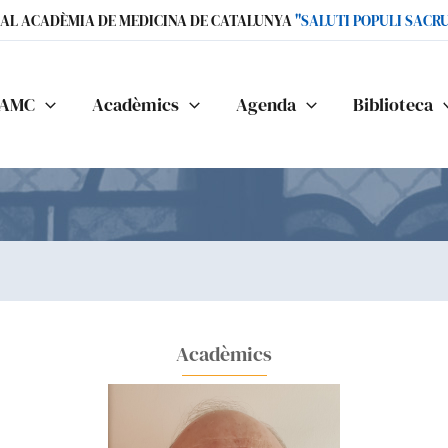
IAL ACADÈMIA DE MEDICINA DE CATALUNYA
"SALUTI POPULI SACR
AMC
Acadèmics
Agenda
Biblioteca
Acadèmics