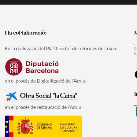
I la col·laboració:
M
En la realització del Pla Director de reformes de la seu:
C
C
en el procés de Digitalització de l'Arxiu.-
I
en el procés de restauració de l'Arxiu: