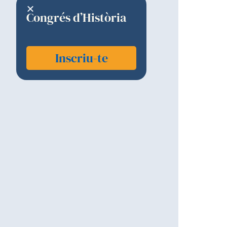
Congrés d’Història
Inscriu-te