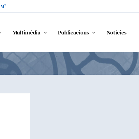
UM"
Multimèdia
Publicacions
Noticies