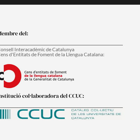
embre del:
onsell Interacadèmic de Catalunya
ens d'Entitats de Foment de la Llengua Catalana:
nstitució col·laboradora del CCUC: