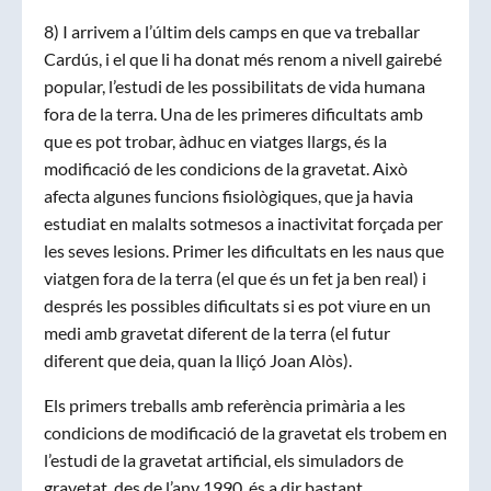
8) I arrivem a l’últim dels camps en que va treballar
Cardús, i el que li ha donat més renom a nivell gairebé
popular, l’estudi de les possibilitats de vida humana
fora de la terra. Una de les primeres dificultats amb
que es pot trobar, àdhuc en viatges llargs, és la
modificació de les condicions de la gravetat. Això
afecta algunes funcions fisiològiques, que ja havia
estudiat en malalts sotmesos a inactivitat forçada per
les seves lesions. Primer les dificultats en les naus que
viatgen fora de la terra (el que és un fet ja ben real) i
després les possibles dificultats si es pot viure en un
medi amb gravetat diferent de la terra (el futur
diferent que deia, quan la lliçó Joan Alòs).
Els primers treballs amb referència primària a les
condicions de modificació de la gravetat els trobem en
l’estudi de la gravetat artificial, els simuladors de
gravetat, des de l’any 1990, és a dir bastant