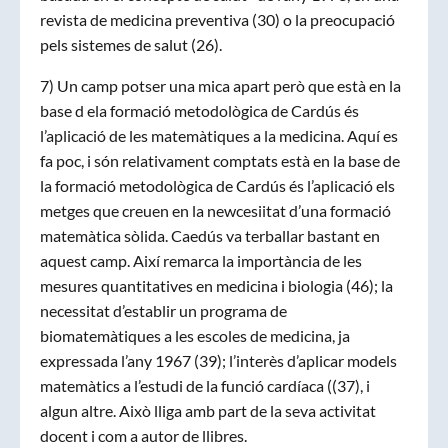
revista de medicina preventiva (30) o la preocupació
pels sistemes de salut (26).
7) Un camp potser una mica apart però que està en la
base d ela formació metodològica de Cardús és
l’aplicació de les matemàtiques a la medicina. Aquí es
fa poc, i són relativament comptats està en la base de
la formació metodològica de Cardús és l’aplicació els
metges que creuen en la newcesiitat d’una formació
matemàtica sòlida. Caedús va terballar bastant en
aquest camp. Així remarca la importància de les
mesures quantitatives en medicina i biologia (46); la
necessitat d’establir un programa de
biomatemàtiques a les escoles de medicina, ja
expressada l’any 1967 (39); l’interès d’aplicar models
matemàtics a l’estudi de la funció cardíaca ((37), i
algun altre. Això lliga amb part de la seva activitat
docent i com a autor de llibres.