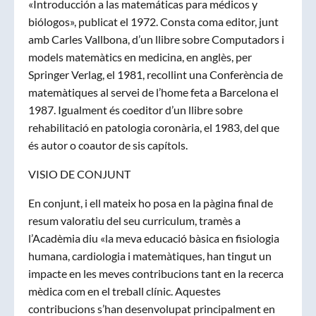
«Introducción a las matemáticas para médicos y
biólogos», publicat el 1972. Consta coma editor, junt
amb Carles Vallbona, d’un llibre sobre Computadors i
models matemàtics en medicina, en anglès, per
Springer Verlag, el 1981, recollint una Conferència de
matemàtiques al servei de l’home feta a Barcelona el
1987. Igualment és coeditor d’un llibre sobre
rehabilitació en patologia coronària, el 1983, del que
és autor o coautor de sis capítols.
VISIO DE CONJUNT
En conjunt, i ell mateix ho posa en la pàgina final de
resum valoratiu del seu curriculum, tramès a
l’Acadèmia diu «la meva educació bàsica en fisiologia
humana, cardiologia i matemàtiques, han tingut un
impacte en les meves contribucions tant en la recerca
mèdica com en el treball clínic. Aquestes
contribucions s’han desenvolupat principalment en