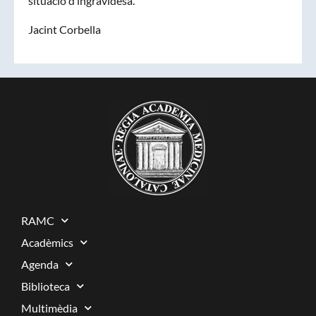
situació d’ingravidesa.
Jacint Corbella
RAMC
Acadèmics
Agenda
Biblioteca
Multimèdia