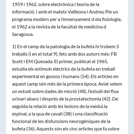
1959 i 1962, sobre electrònica i teoria de la
informació. I amb el mateix Vallbona i Andreu Pie un
programa modern per a l’ensenyament d ela fisiologia,
el 1962 a la revista de la facultat de medicina d
Saragossa.
1) En el camp de la patologia de la bufeta hi trobem 5
treballs (i en el total 9), fets amb dos autors més: FB
Scott i EM Quesada. El primer, publicat el 1965,
estudia els estímuls elèctrics de la bufeta en treball
experimental en gossos i humans (54). Els articles en
aquest camp són més de la primera època. Aviat veiem
un estudi sobre dades de micció (48), l’estudi del flux
urinari abans i després de la prostatectomia (42). De
seguida la relació amb les lesions de la medul.la
espinal, a la qua de cavall (38) i una classificació
funcional de les disfuncions neurogèniques de la
bufeta (36). Aquests són els cinc articles que fa sobre