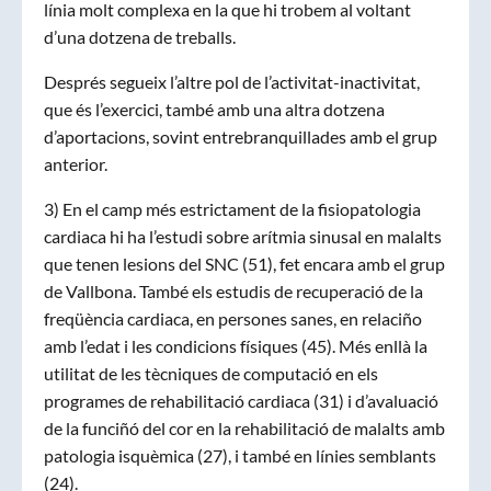
línia molt complexa en la que hi trobem al voltant
d’una dotzena de treballs.
Després segueix l’altre pol de l’activitat-inactivitat,
que és l’exercici, també amb una altra dotzena
d’aportacions, sovint entrebranquillades amb el grup
anterior.
3) En el camp més estrictament de la fisiopatologia
cardiaca hi ha l’estudi sobre arítmia sinusal en malalts
que tenen lesions del SNC (51), fet encara amb el grup
de Vallbona. També els estudis de recuperació de la
freqüència cardiaca, en persones sanes, en relaciño
amb l’edat i les condicions físiques (45). Més enllà la
utilitat de les tècniques de computació en els
programes de rehabilitació cardiaca (31) i d’avaluació
de la funciñó del cor en la rehabilitació de malalts amb
patologia isquèmica (27), i també en línies semblants
(24).