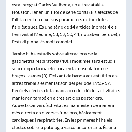
està integrat Carles Vallbona, un altre català a
Houston. Tenen un títol de sèrie comú «Els efectes de
l’allitament en diversos paràmetres de funcioins
fisiològiques. Es una sèrie de 14 articles (només 4 els
hem vist al Medline, 53, 52, 50, 44, no sabem perquè), i
l’estudi global és molt complet.
També hi ha estudis sobre alteracions de la
gasometria respiratòria (40), i molt més tard estudis
sobre impedància elèctrica en la musculatura de
braços i cames (3). Deixant de banda aquest últim els
altres treballs esmentat són del període 1965-67.
Però els efectes de la manca o reducció de l’activitat es
mantenen també en altres articles posteriors.
Aquests canvis d’activitat es manifesten de manera
més directa en diverses funcions, bàsicament
cardiaques i respiratòries. En les primeres hi ha els
efectes sobre la patologia vascular coronària. És una